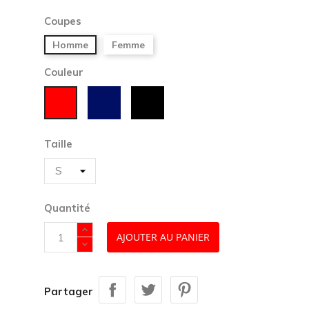
Coupes
Homme
Femme
Couleur
Marine
Noir
Rouge
Taille
Quantité
AJOUTER AU PANIER
Partager