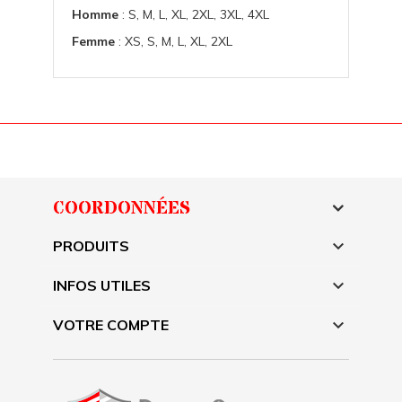
Homme
: S, M, L, XL, 2XL, 3XL, 4XL
Femme
: XS, S, M, L, XL, 2XL
COORDONNÉES

PRODUITS

INFOS UTILES

VOTRE COMPTE