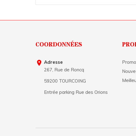
COORDONNÉES
PRO

Adresse
Promo
267, Rue de Roncq
Nouve
Meille
59200 TOURCOING
Entrée parking Rue des Orions