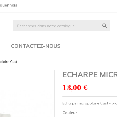
rquennois

CONTACTEZ-NOUS
olaire Cust
ECHARPE MIC
13,00 €
Echarpe micropolaire Cust - bro
Couleur