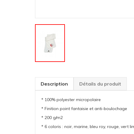
Description
Détails du produit
* 100% polyester micropolaire
* Finition point fantaisie et anti-boulochage
* 200 g/m2
* 6 coloris : noir, marine, bleu roy, rouge, vert l